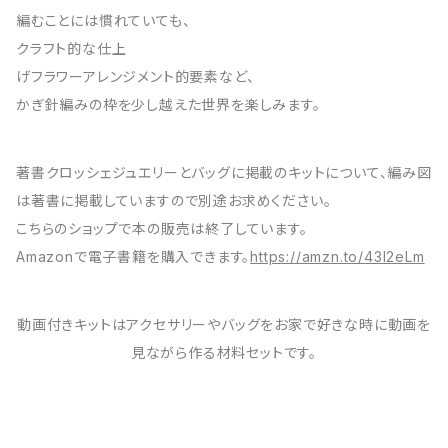
編むことには慣れていても、
クラフト的な仕上
げフラワーアレンジメント的要素など、
かぎ針編みの枠を少し越えた世界を楽しみます。
著書クロッシェジュエリーとバッグに掲載のキットについて、編み図
は著書に掲載していますので別途お求めください。
こちらのショップで本の販売は終了しています。
Amazonで電子書籍を購入できます。
https://amzn.to/43I2eLm
動画付きキットはアクセサリーやバッグをお家で好きな時に動画を
見ながら作る材料セットです。