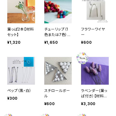
葉っぱ2本【材料
チューリップ（1
フラワーワイヤ
セット】
色または7色）
ー
【材料セット】
¥1,320
¥1,650
¥600
ペップ（黒・白）
スチロールボー
ラベンダー(葉っ
ル
ぱ付き）【材料セ
¥300
ット】
¥600
¥3,300