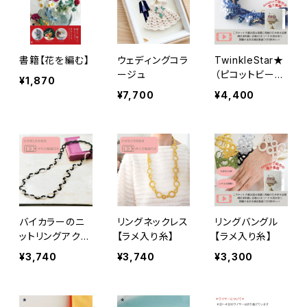
書籍【花を編む】
ウェディングコラ
TwinkleStar★
ージュ
（ピコットビーズ
¥1,870
の3連ネックレ
¥7,700
¥4,400
ス）夜空を想う、
星屑のレースネ
ックレスキット
バイカラーのニ
リングネックレス
リングバングル
ットリングアクセ
【ラメ入り糸】
【ラメ入り糸】
サリー
¥3,740
¥3,740
¥3,300