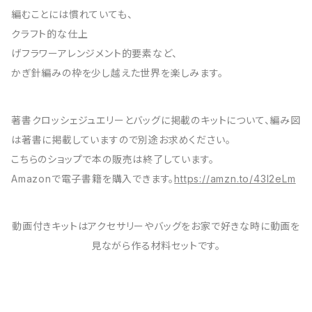
編むことには慣れていても、
クラフト的な仕上
げフラワーアレンジメント的要素など、
かぎ針編みの枠を少し越えた世界を楽しみます。
著書クロッシェジュエリーとバッグに掲載のキットについて、編み図
は著書に掲載していますので別途お求めください。
こちらのショップで本の販売は終了しています。
Amazonで電子書籍を購入できます。
https://amzn.to/43I2eLm
動画付きキットはアクセサリーやバッグをお家で好きな時に動画を
見ながら作る材料セットです。