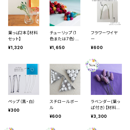
葉っぱ2本【材料
チューリップ（1
フラワーワイヤ
セット】
色または7色）
ー
【材料セット】
¥1,320
¥1,650
¥600
ペップ（黒・白）
スチロールボー
ラベンダー(葉っ
ル
ぱ付き）【材料セ
¥300
ット】
¥600
¥3,300