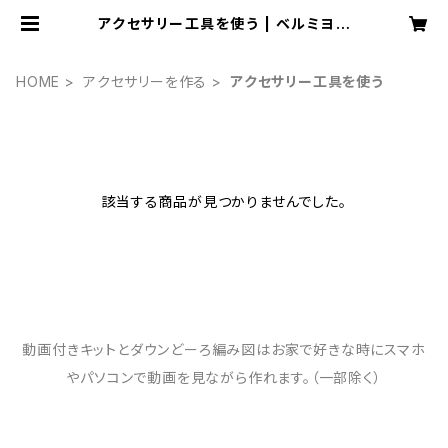
アクセサリー工具を使う | ベルミヨン
≪crochet jewelry Kit＆patte
rn≫
HOME
アクセサリーを作る
アクセサリー工具を使う
該当する商品が見つかりませんでした。
動画付きキットとダウンどーろ編み図はお家で好きな時にスマホ
やパソコンで動画を見ながら作れます。（一部除く）