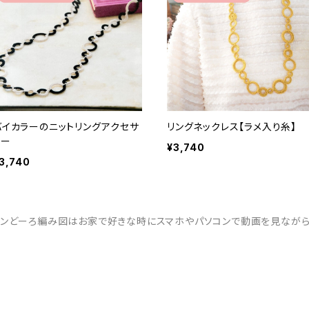
バイカラーのニットリングアクセサ
リングネックレス【ラメ入り糸】
リー
¥3,740
3,740
ウンどーろ編み図はお家で好きな時にスマホやパソコンで動画を見ながら作