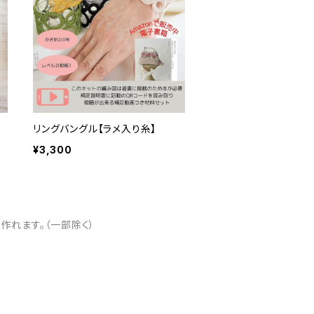
リングバングル【ラメ入り糸】
¥3,300
れます。（一部除く）