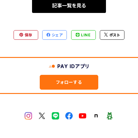
記事一覧を見る
保存
シェア
LINE
ポスト
PAY IDアプリ
フォローする