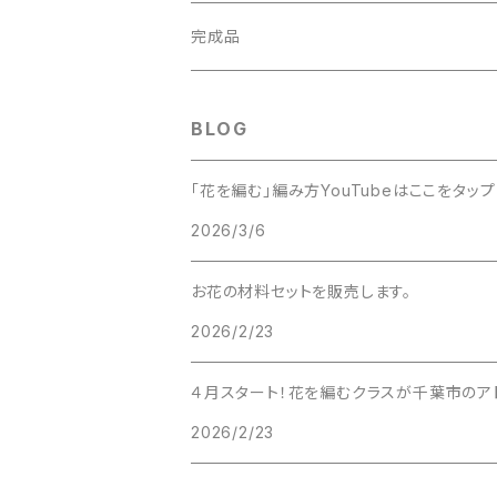
完成品
BLOG
「花を編む」編み方YouTubeはここをタップ
2026/3/6
お花の材料セットを販売します。
2026/2/23
４月スタート！花を編むクラスが千葉市のア
2026/2/23