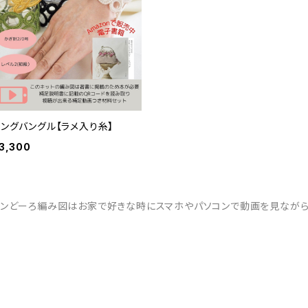
リングバングル【ラメ入り糸】
3,300
ウンどーろ編み図はお家で好きな時にスマホやパソコンで動画を見ながら作