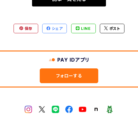
保存
シェア
LINE
ポスト
PAY IDアプリ
フォローする