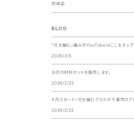
完成品
BLOG
「花を編む」編み方YouTubeはここをタップ
2026/3/6
お花の材料セットを販売します。
2026/2/23
４月スタート！花を編むクラスが千葉市のア
2026/2/23