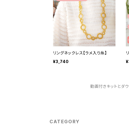
リングネックレス【ラメ入り糸】
¥3,740
¥
動画付きキットとダ
CATEGORY